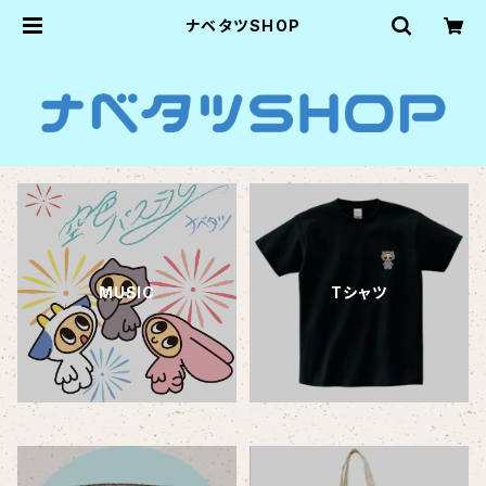
ナベタツSHOP
MUSIC
Tシャツ