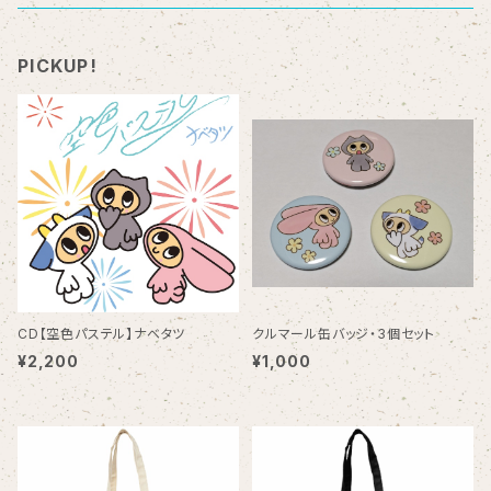
PICKUP!
CD【空色パステル】ナベタツ
クルマール缶バッジ・3個セット
¥2,200
¥1,000